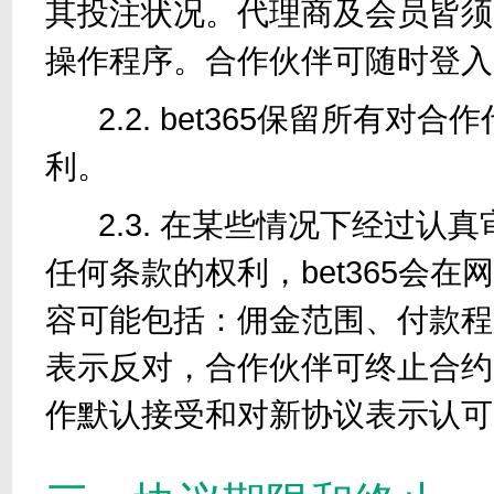
其投注状况。代理商及会员皆须同
操作程序。合作伙伴可随时登入
2.2. bet365保留所
利。
2.3. 在某些情况下经过认
任何条款的权利，bet365会
容可能包括：佣金范围、付款程
表示反对，合作伙伴可终止合约
作默认接受和对新协议表示认可