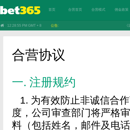
首页
合营首页
合营模式
佣金政策
12:28:55 PM GMT + 8
公告:
《温馨
合营协议
一. 注册规约
1. 为有效防止非诚信合作
度，公司审查部门将严格
料（包括姓名，邮件及电