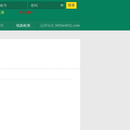
登录
注册
手机APP
户储备足够资金，避免存款提款高峰期而导致延误，影响您游戏体验。为了保证您能正常登入3
询
线路检测
品牌域名:
365bet011.com