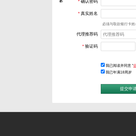
*
确认密码
*
真实姓名
必须与取款银行卡姓
代理推荐码
*
验证码
我已阅读并同意 "
我已年满18周岁
提交申