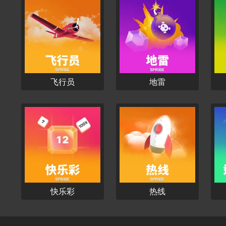
飞行员
地雷
立刻开始
立刻开始
快乐彩
热线