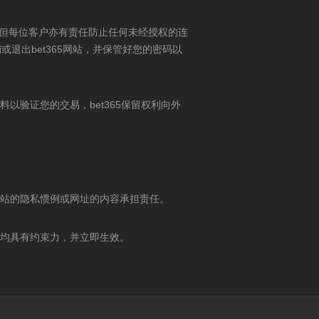
但每位客户亦有责任防止任何未经授权的连
销或退出bet365网站，并保管好您的密码以
料以验证您的交易，bet365保留权利向外
网站的隐私惯例或网址的内容承担责任。
改均具有约束力，并立即生效。