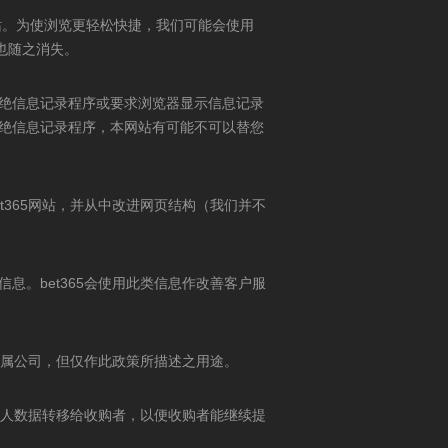
本网站。为使浏览更轻松快捷，我们可能会使用
也随之消失。
绝信息记录程序或要求浏览器显示信息记录
绝信息记录程序，本网站有可能不可以替您
t365网站，并从中改进网页结构（我们并不
息。bet365会使用此类信息作改善客户服
联属公司，但仅作此政策所描述之用途。
将个人数据转移给收购者，以便收购者能继续提