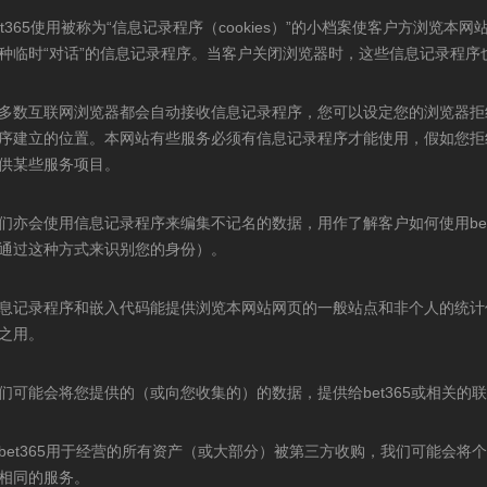
et365使用被称为“信息记录程序（cookies）”的小档案使客户方浏览
种临时“对话”的信息记录程序。当客户关闭浏览器时，这些信息记录程序
多数互联网浏览器都会自动接收信息记录程序，您可以设定您的浏览器拒
序建立的位置。本网站有些服务必须有信息记录程序才能使用，假如您拒
供某些服务项目。
们亦会使用信息记录程序来编集不记名的数据，用作了解客户如何使用be
通过这种方式来识别您的身份）。
息记录程序和嵌入代码能提供浏览本网站网页的一般站点和非个人的统计信
之用。
们可能会将您提供的（或向您收集的）的数据，提供给bet365或相关的
bet365用于经营的所有资产（或大部分）被第三方收购，我们可能会
相同的服务。