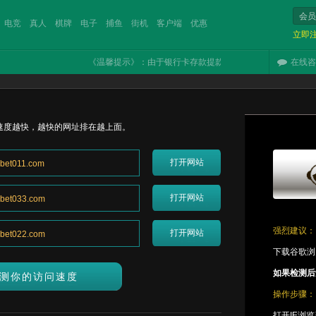
电竞
真人
棋牌
电子
捕鱼
街机
客户端
优惠
立即
《温馨提示》：由于银行卡存款提款监控严格，建议您游戏账户储备足
在线咨
速度越快，越快的网址排在越上面。
N
雷火
VR
CHOICE
BBIN
365
CR
PP
BBIN
DB
YoPlay
DB
三昇
WE
VG
小艾
打开网站
bet011.com
打开网站
bet033.com
强烈建议：
打开网站
bet022.com
下载谷歌浏
如果检测后
测你的访问速度
操作步骤：
打开IE浏览器