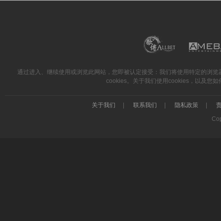
通过进入、继续使用或浏览此网站，您即被认定接受：我们将使用特定的浏览器coo
cookies。关于我们使用cookies，以及
关于我们
|
联系我们
|
隐私政策
|
Cop