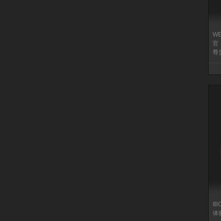
W
官
尊
I
体