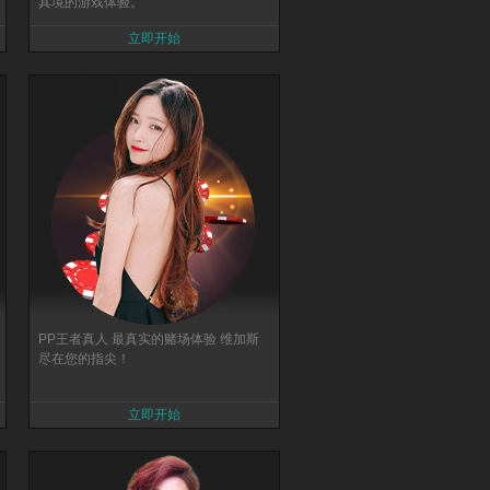
其境的游戏体验。
立即开始
PP王者真人 最真实的赌场体验 维加斯
尽在您的指尖！
立即开始