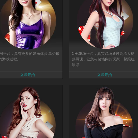
EAI平台，具有更多的娱乐体验,享受最
CHOICE平台，真实赌场通过高清大视
的游戏过程。
频再现，让您与赌场内的玩家一起跟红
顶绿。
立即开始
立即开始