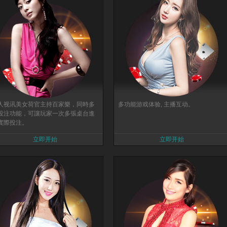
人视讯美女荷官主持百家樂，同時多
多功能游戏体验, 主播互动。
投注功能，可讓玩家一次多張桌台進
實際投注。
立即开始
立即开始