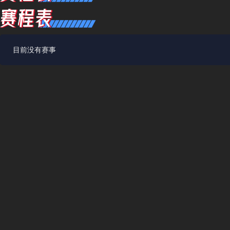
目前没有赛事